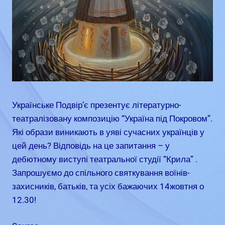
Українське Подвір’є презентує літературно-
театралізовану композицію “Україна під Покровом”.
Які образи виникають в уяві сучасних українців у
цей день? Відповідь на це запитання – у
дебютному виступі театральної студії “Крила” .
Запрошуємо до спільного святкування воїнів-
захисників, батьків, та усіх бажаючих 14жовтня о
12.30!