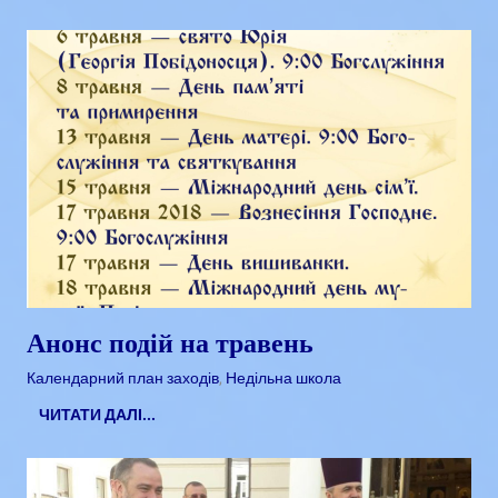
Анонс подій на травень
Квітень 25, 2018
admin
Календарний план заходів
,
Недільна школа
ЧИТАТИ ДАЛІ...