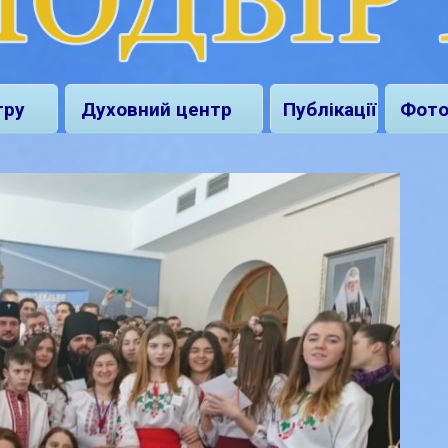
тру
Духовний центр
Публікації
Фото