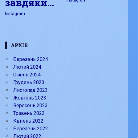
завдяки…
Лютий 15, 2024
admin
Instagram
Лютий 16, 2024
admin
Instagram
АРХІВ
Березень 2024
Лютий 2024
Січень 2024
Грудень 2023
Листопад 2023
Жовтень 2023
Вересень 2023
Травень 2022
Квітень 2022
Березень 2022
Лютий 2022