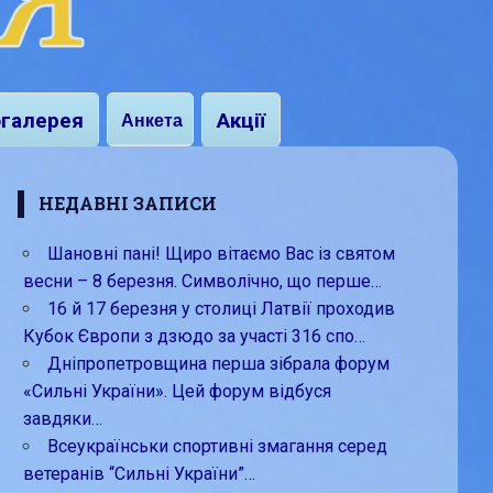
галерея
Акції
Анкета
НЕДАВНІ ЗАПИСИ
Шановні пані! Щиро вітаємо Вас із святом
весни – 8 березня. Символічно, що перше…
16 й 17 березня у столиці Латвії проходив
Кубок Європи з дзюдо за участі 316 спо…
Дніпропетровщина перша зібрала форум
«Сильні України». Цей форум відбуся
завдяки…
Всеукраїнськи спортивні змагання серед
ветеранів “Сильні України”…