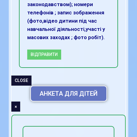
законодавством); номери
телефонів ; запис зображення
(фото,відео дитини під час
навчальної діяльності,участі у
масових заходах ; фото робіт).
ВІДПРАВИТИ
CLOSE
АНКЕТА ДЛЯ ДІТЕЙ
×