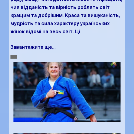
чия відданість та вірність роблять світ
кращим та добрішим. Краса та вишуканість,
мудрість та сила характеру українських
жінок відомі на весь світ. Ці
Завантажите ще...