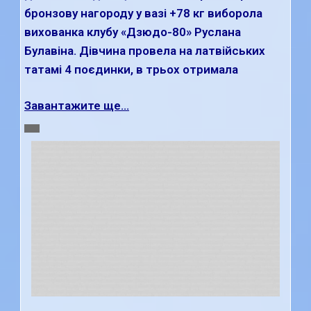
бронзову нагороду у вазі +78 кг виборола
вихованка клубу «Дзюдо-80» Руслана
Булавіна. Дівчина провела на латвійських
татамі 4 поєдинки, в трьох отримала
Завантажите ще...