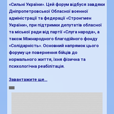
«Сильні України». Цей форум відбуся завдяки
Дніпропетровської Обласної военної
адміністрації та федерації «Стронгмен
України», при підтримки депутатів обласної
та міської ради від партії «Слуга народа», а
також Міжнародного благодійного фонду
«Солідарність». Основний напрямок цього
форуму це повернення бійців до
нормального життя, їхня фізична та
психологічна реабілітація.
Завантажите ще...