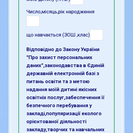
Число,місяць,рік народження
що навчається (ЗОШ ,клас)
Відповідно до Закону України
''Про захист персональних
даних'',законодавства в Єдиній
державній електронній базі з
питань освіти та з метою
надання моїй дитині якісних
освітніх послуг,забеспечення її
безпечного перебування у
закладі,популяризації еколого
орієнтованої діяльності
закладу,творчих та навчальних