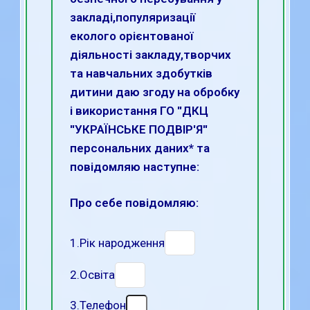
закладі,популяризації
еколого орієнтованої
діяльності закладу,творчих
та навчальних здобутків
дитини даю згоду на обробку
і використання ГО ''ДКЦ
''УКРАЇНСЬКЕ ПОДВІР'Я''
персональних даних* та
повідомляю наступне:
Про себе повідомляю:
1.Рік народження
2.Освіта
3.Телефон