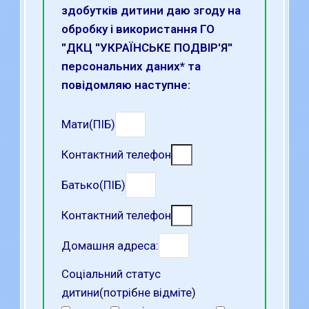
здобутків дитини даю згоду на
обробку і використання ГО
''ДКЦ ''УКРАЇНСЬКЕ ПОДВІР'Я''
персональних даних* та
повідомляю наступне:
Мати(ПІБ)
Контактний телефон
Батько(ПІБ)
Контактний телефон
Домашня адреса:
Соціальний статус
дитини(потрібне відміте)