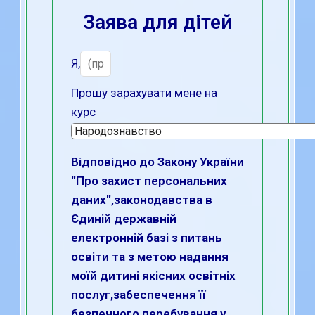
Заява для дітей
Я,
Прошу зарахувати мене на
курс
Відповідно до Закону України
''Про захист персональних
даних'',законодавства в
Єдиній державній
електронній базі з питань
освіти та з метою надання
моїй дитині якісних освітніх
послуг,забеспечення її
безпечного перебування у