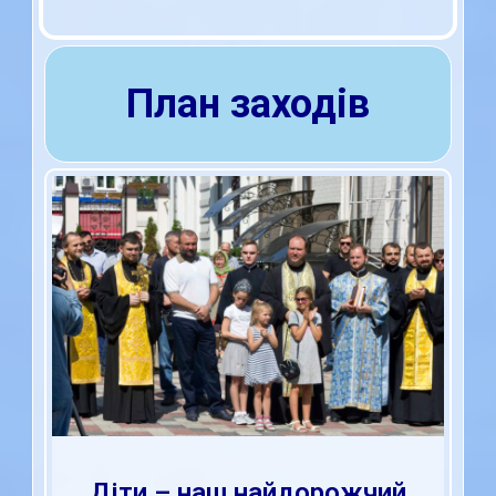
План заходів
Діти – наш найдорожчий