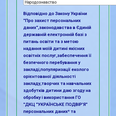
Відповідно до Закону України
''Про захист персональних
даних'',законодавства в Єдиній
державній електронній базі з
питань освіти та з метою
надання моїй дитині якісних
освітніх послуг,забеспечення її
безпечного перебування у
закладі,популяризації еколого
орієнтованої діяльності
закладу,творчих та навчальних
здобутків дитини даю згоду на
обробку і використання ГО
''ДКЦ ''УКРАЇНСЬКЕ ПОДВІР'Я''
персональних даних* та