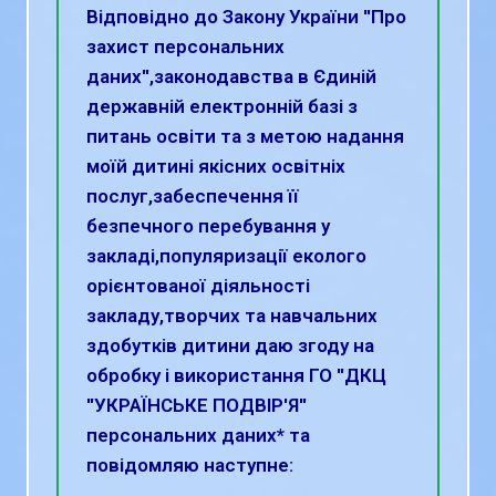
Відповідно до Закону України ''Про
захист персональних
даних'',законодавства в Єдиній
державній електронній базі з
питань освіти та з метою надання
моїй дитині якісних освітніх
послуг,забеспечення її
безпечного перебування у
закладі,популяризації еколого
орієнтованої діяльності
закладу,творчих та навчальних
здобутків дитини даю згоду на
обробку і використання ГО ''ДКЦ
''УКРАЇНСЬКЕ ПОДВІР'Я''
персональних даних* та
повідомляю наступне: