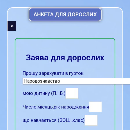
АНКЕТА ДЛЯ ДОРОСЛИХ
×
Заява для дорослих
Прошу зарахувати в гурток
мою дитину (П.І.Б.)
Число,місяць,рік народження
що навчається (ЗОШ ,клас)